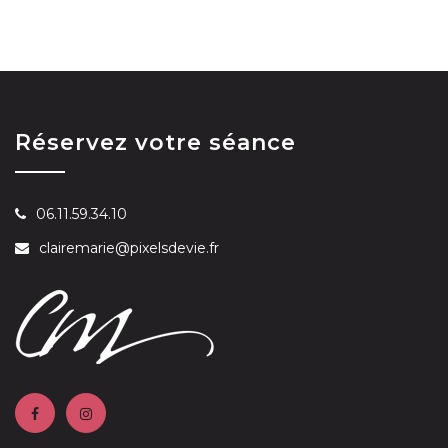
Réservez votre séance
06.11.59.34.10
clairemarie@pixelsdevie.fr