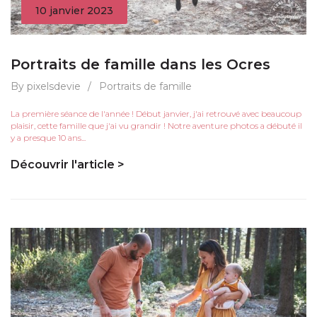
10 janvier 2023
Portraits de famille dans les Ocres
By pixelsdevie
/
Portraits de famille
La première séance de l'année ! Début janvier, j'ai retrouvé avec beaucoup
plaisir, cette famille que j'ai vu grandir ! Notre aventure photos a débuté il
y a presque 10 ans...
Découvrir l'article >