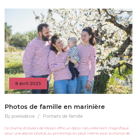
8 avril 2023
Photos de famille en marinière
By pixelsdevie
/
Portraits de famille
Ce champ d'oliviers de Mazan offre un décor naturellement magnifique
pour une séance photos, au printemps on peut même avoir la chance de