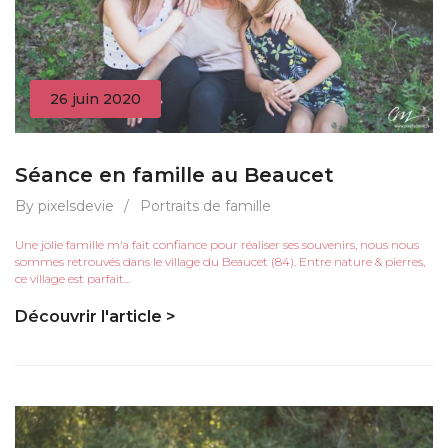
26 juin 2020
Séance en famille au Beaucet
By pixelsdevie
/
Portraits de famille
Une jolie famille m'a fait confiance pour réaliser ses souvenirs, nous nous
sommes retrouvés dans le village du Beaucet (84). Entre nature & pierres,
ce village est parfait...
Découvrir l'article >