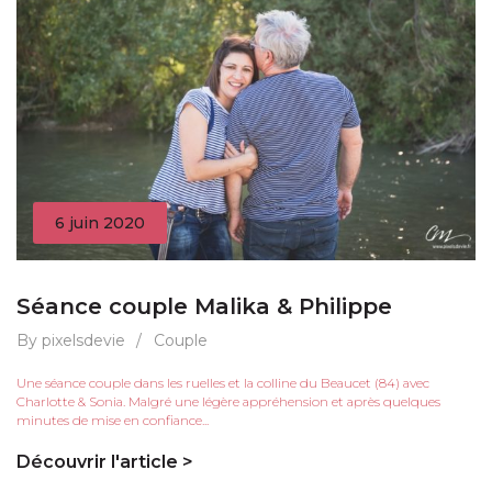
6 juin 2020
Séance couple Malika & Philippe
By pixelsdevie
/
Couple
Une séance couple dans les ruelles et la colline du Beaucet (84) avec
Charlotte & Sonia. Malgré une légère appréhension et après quelques
minutes de mise en confiance...
Découvrir l'article >