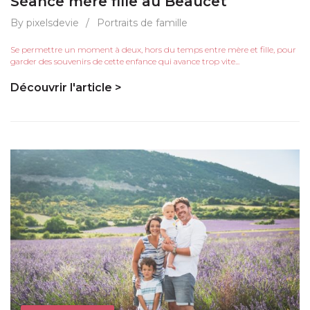
Séance mère fille au Beaucet
By pixelsdevie
/
Portraits de famille
Se permettre un moment à deux, hors du temps entre mère et fille, pour
garder des souvenirs de cette enfance qui avance trop vite...
Découvrir l'article >