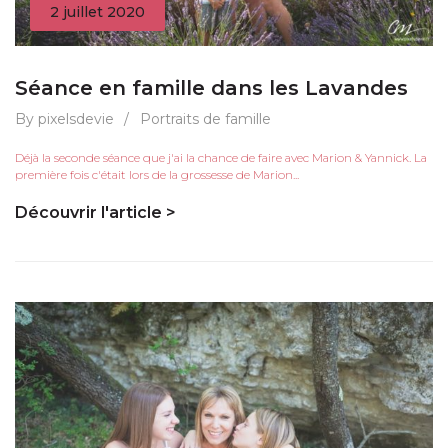
2 juillet 2020
Séance en famille dans les Lavandes
By pixelsdevie
/
Portraits de famille
Déjà la seconde séance que j'ai la chance de faire avec Marion & Yannick. La
première fois c'était lors de la grossesse de Marion...
Découvrir l'article >