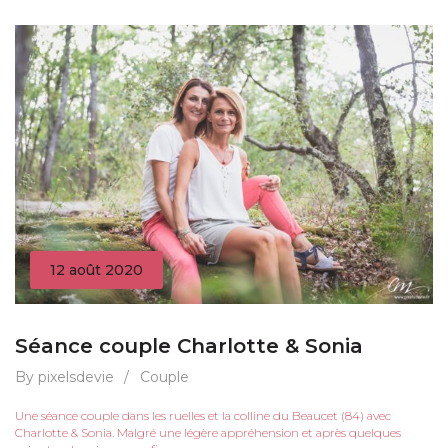
12 août 2020
Séance couple Charlotte & Sonia
By pixelsdevie
/
Couple
Une séance couple dans les ruelles et la colline du Beaucet (84) avec
Charlotte & Sonia. Malgré une légère appréhension et après quelques