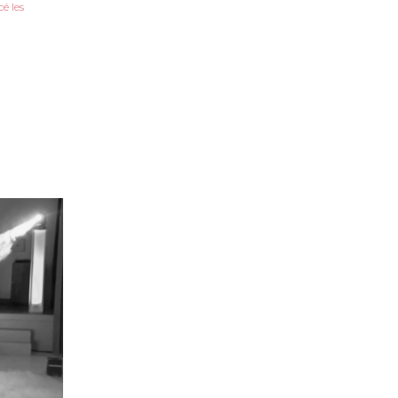
é les