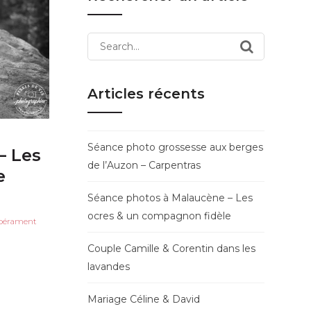
Search
for:
Articles récents
Séance photo grossesse aux berges
– Les
de l’Auzon – Carpentras
e
Séance photos à Malaucène – Les
ocres & un compagnon fidèle
empérament
Couple Camille & Corentin dans les
lavandes
Mariage Céline & David