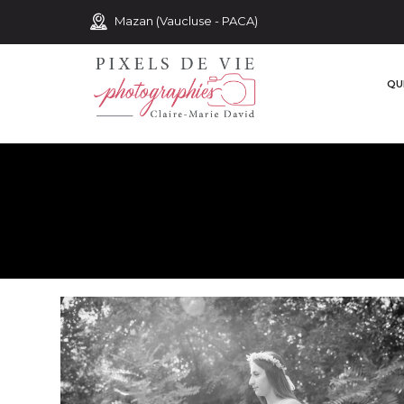
Mazan (Vaucluse - PACA)
QUI