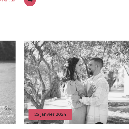
moment de
25 janvier 2024