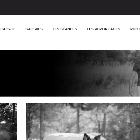
 SUIS-JE
GALERIES
LES SÉANCES
LES REPORTAGES
PHOT