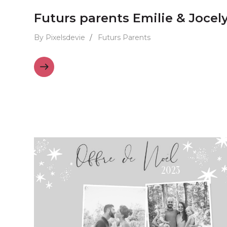
Futurs parents Emilie & Jocel
By Pixelsdevie
/
Futurs Parents