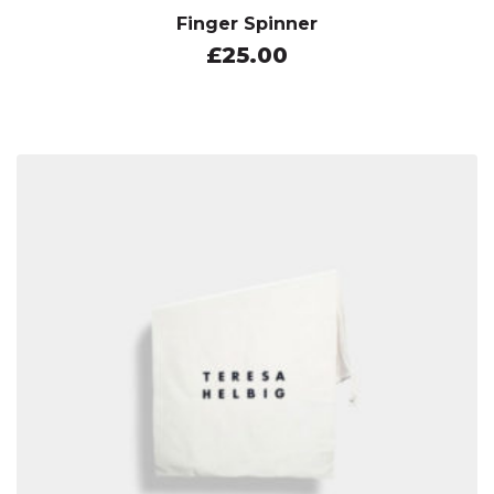
Finger Spinner
£
25.00