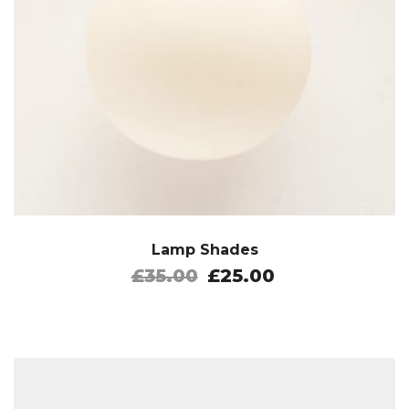
Lamp Shades
£
35.00
£
25.00