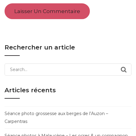
Rechercher un article
Search
for:
Articles récents
Séance photo grossesse aux berges de l’Auzon –
Carpentras
Séance photos à Malaucène – Les ocres & un compagnon