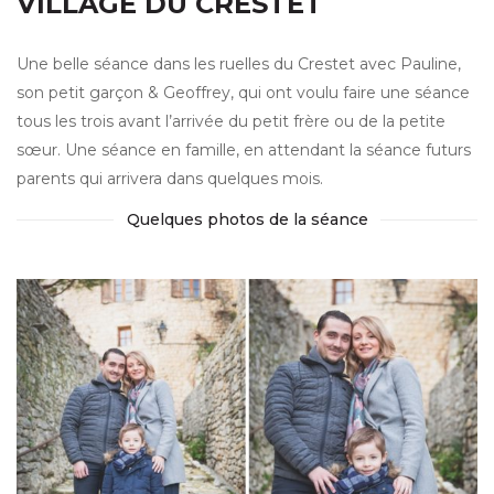
VILLAGE DU CRESTET
Une belle séance dans les ruelles du Crestet avec Pauline,
son petit garçon & Geoffrey, qui ont voulu faire une séance
tous les trois avant l’arrivée du petit frère ou de la petite
sœur. Une séance en famille, en attendant la séance futurs
parents qui arrivera dans quelques mois.
Quelques photos de la séance