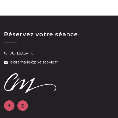
Réservez votre séance
06.11.59.34.10
clairemarie@pixelsdevie.fr