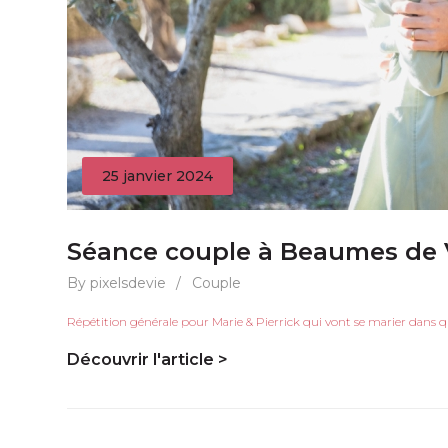
25 janvier 2024
Séance couple à Beaumes de 
By pixelsdevie
/
Couple
Répétition générale pour Marie & Pierrick qui vont se marier dans 
Découvrir l'article >