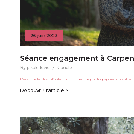
26 juin 2023
Séance engagement à Carpen
By pixelsdevie
/
Couple
L'exercice le plus difficile pour moi, est de photographier un autr
Découvrir l'article >