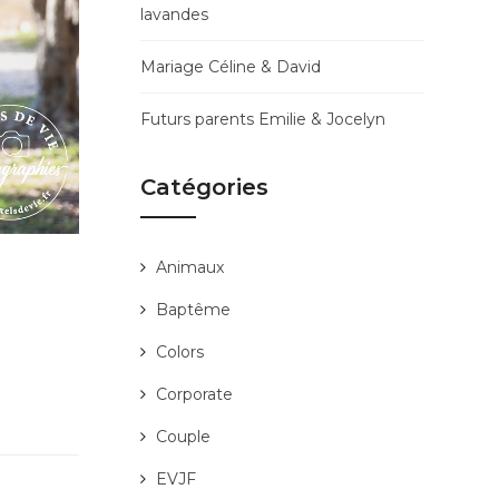
lavandes
Mariage Céline & David
Futurs parents Emilie & Jocelyn
Catégories
Animaux
Baptême
Colors
Corporate
Couple
EVJF