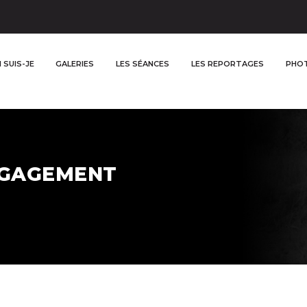
 SUIS-JE
GALERIES
LES SÉANCES
LES REPORTAGES
PHOT
NGAGEMENT