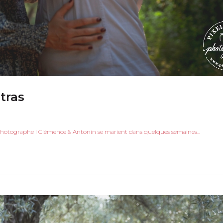
tras
e photographe ! Clémence & Antonin se marient dans quelques semaines...