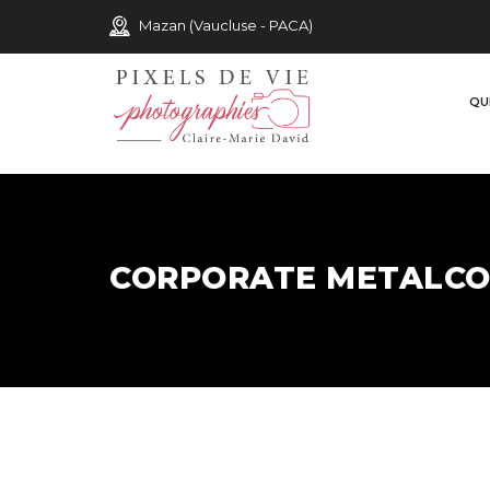
Mazan (Vaucluse - PACA)
QUI
CORPORATE METALC