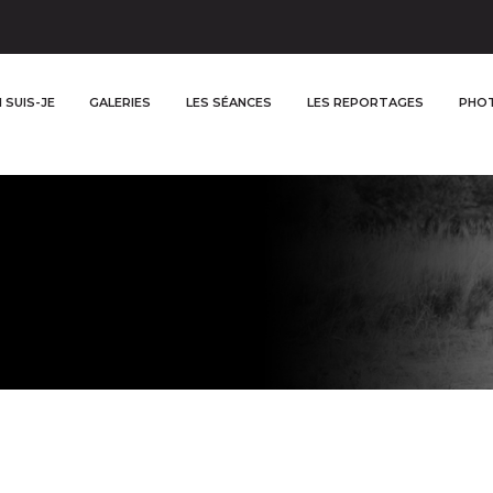
 SUIS-JE
GALERIES
LES SÉANCES
LES REPORTAGES
PHOT
O