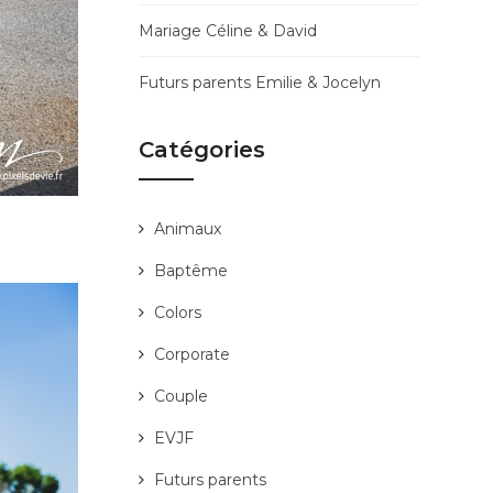
Mariage Céline & David
Futurs parents Emilie & Jocelyn
Catégories
Animaux
Baptême
Colors
Corporate
Couple
EVJF
Futurs parents