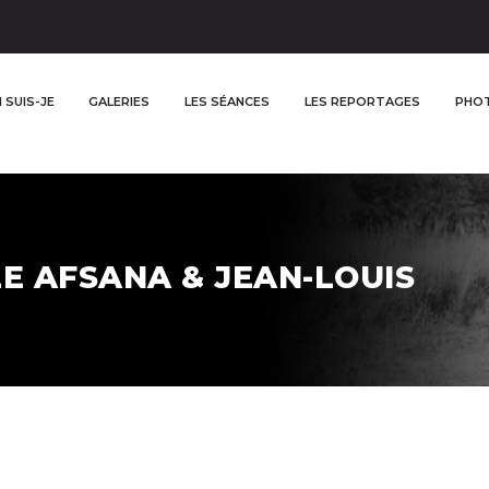
 SUIS-JE
GALERIES
LES SÉANCES
LES REPORTAGES
PHOT
E AFSANA & JEAN-LOUIS