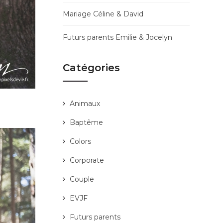
Mariage Céline & David
Futurs parents Emilie & Jocelyn
Catégories
Animaux
Baptême
Colors
Corporate
Couple
EVJF
Futurs parents