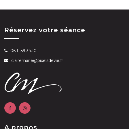
Réservez votre séance
06.11.59.34.10
clairemarie@pixelsdevie.fr
A propos