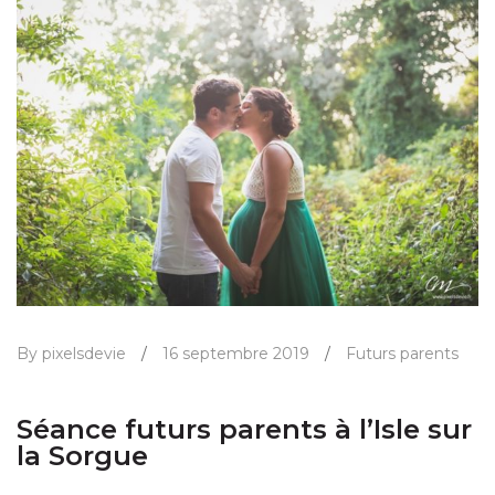
By pixelsdevie
/
16 septembre 2019
/
Futurs parents
Séance futurs parents à l’Isle sur
la Sorgue