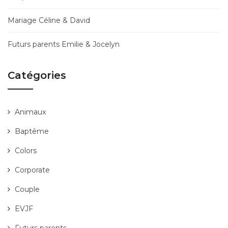
Mariage Céline & David
Futurs parents Emilie & Jocelyn
Catégories
Animaux
Baptême
Colors
Corporate
Couple
EVJF
Futurs parents