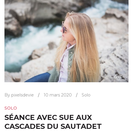
By pixelsdevie
/
10 mars 2020
/
Solo
SOLO
SÉANCE AVEC SUE AUX
CASCADES DU SAUTADET