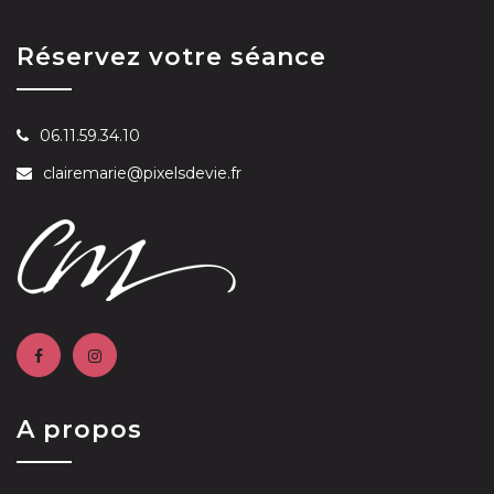
Réservez votre séance
06.11.59.34.10
clairemarie@pixelsdevie.fr
A propos