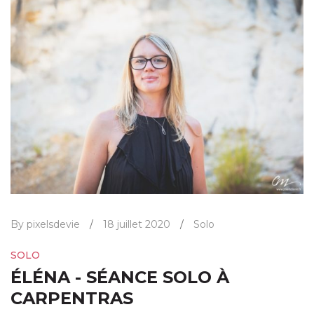
By pixelsdevie
/
18 juillet 2020
/
Solo
SOLO
ÉLÉNA - SÉANCE SOLO À
CARPENTRAS