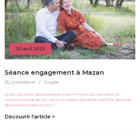
20 avril 2023
Séance engagement à Mazan
By pixelsdevie
/
Couple
Ils vont se marier dans quelques mois en Provence, mais avant ce
moment intense de leur vie, ils ont réalisé une petite répétition générale
de la séance couple du jour J
Découvrir l'article >