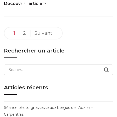
Découvrir l'article >
Pagination
1
2
Suivant
des
publications
Rechercher un article
Search
for:
Articles récents
Séance photo grossesse aux berges de l’Auzon –
Carpentras