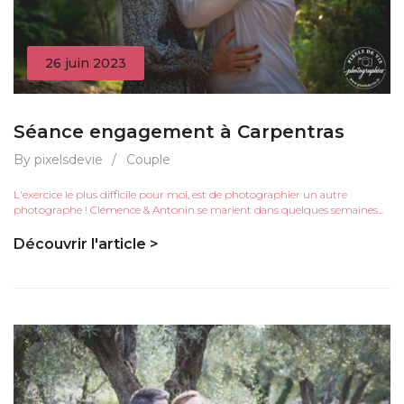
26 juin 2023
Séance engagement à Carpentras
By pixelsdevie
/
Couple
L'exercice le plus difficile pour moi, est de photographier un autre
photographe ! Clémence & Antonin se marient dans quelques semaines...
Découvrir l'article >