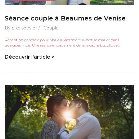
Séance couple à Beaumes de Venise
By pixelsdevie
/
Couple
Répétition générale pour Marie & Pierrick qui vont se marier dans
quelques mois. Une séance engagement dans le cadre bucolique...
Découvrir l'article >