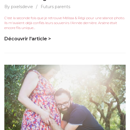
By pixelsdevie
/
Futurs parents
C'est la seconde fois que je retrouve Mélissa & Régi pour une séance photo.
Ils m'avaient déjà confiés leurs souvenirs l'Année dernière. Arsène était
encore fils unique...
Découvrir l'article >