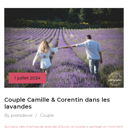
1 juillet 2024
Couple Camille & Corentin dans les
lavandes
By pixelsdevie
/
Couple
Au cœur des champs de lavande d’Aurel, ce couple a partagé un moment