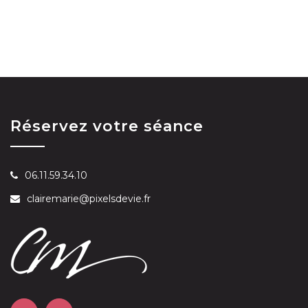
Réservez votre séance
06.11.59.34.10
clairemarie@pixelsdevie.fr