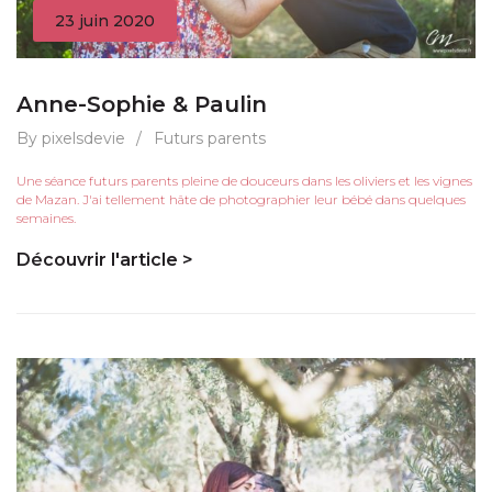
23 juin 2020
Anne-Sophie & Paulin
By pixelsdevie
/
Futurs parents
Une séance futurs parents pleine de douceurs dans les oliviers et les vignes
de Mazan. J'ai tellement hâte de photographier leur bébé dans quelques
semaines.
Découvrir l'article >