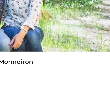
e Mormoiron