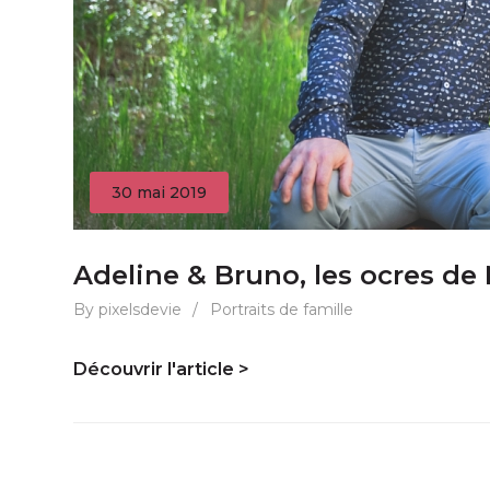
30 mai 2019
Adeline & Bruno, les ocres d
By pixelsdevie
/
Portraits de famille
Découvrir l'article >