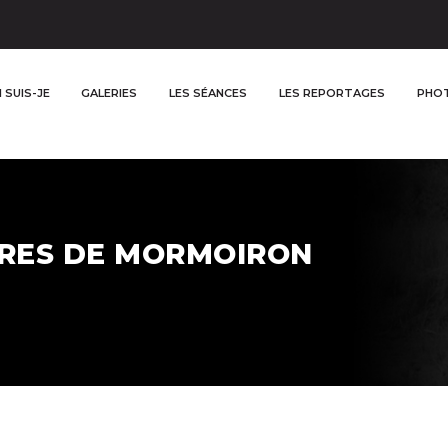
 SUIS-JE
GALERIES
LES SÉANCES
LES REPORTAGES
PHOT
RES DE MORMOIRON