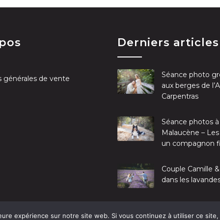
opos
Derniers articles
Séance photo gr
s générales de vente
aux berges de l’
Carpentras
Séance photos à
Malaucène – Les
un compagnon f
Couple Camille &
dans les lavande
eure expérience sur notre site web. Si vous continuez à utiliser ce sit