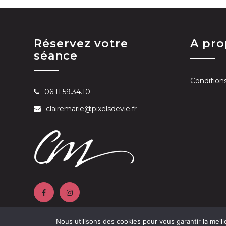
Réservez votre
A pr
séance
Condition
06.11.59.34.10
clairemarie@pixelsdevie.fr
Nous utilisons des cookies pour vous garantir la meill