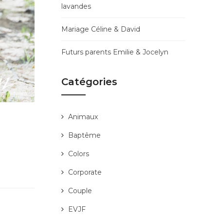
lavandes
Mariage Céline & David
Futurs parents Emilie & Jocelyn
Catégories
Animaux
Baptême
Colors
Corporate
Couple
EVJF