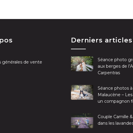
opos
Derniers articles
Séance photo gr
s générales de vente
aux berges de l’
Carpentras
Séance photos à
Malaucène – Les
un compagnon f
Couple Camille &
dans les lavande