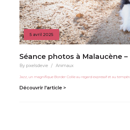
5 avril 2025
Séance photos à Malaucène – 
By pixelsdevie
/
Animaux
Jazz, un magnifique Border Collie au regard expressif et au tempéram
Découvrir l'article >