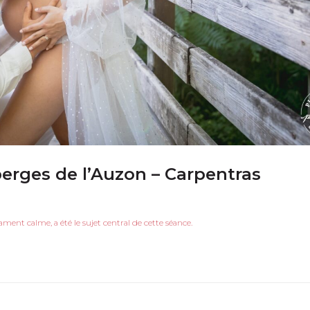
erges de l’Auzon – Carpentras
ent calme, a été le sujet central de cette séance.