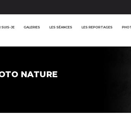
 SUIS-JE
GALERIES
LES SÉANCES
LES REPORTAGES
PHOT
OTO NATURE