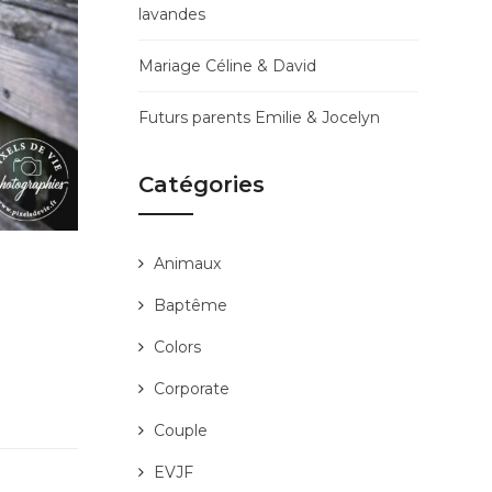
lavandes
Mariage Céline & David
Futurs parents Emilie & Jocelyn
Catégories
Animaux
Baptême
Colors
Corporate
Couple
EVJF