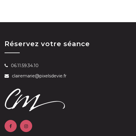
Réservez votre séance
06.11.59.34.10
clairemarie@pixelsdevie.fr