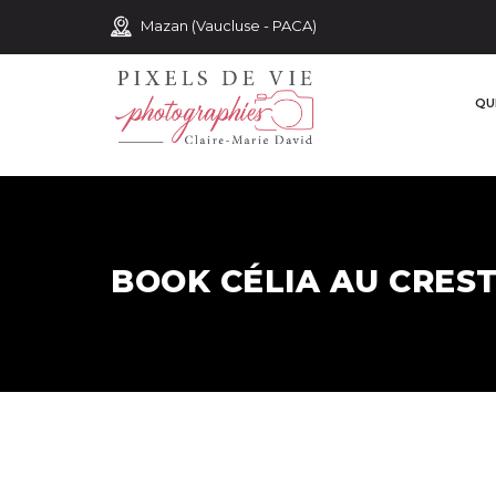
Mazan (Vaucluse - PACA)
QUI
BOOK CÉLIA AU CRES