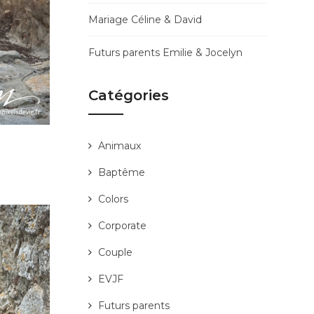
Mariage Céline & David
Futurs parents Emilie & Jocelyn
Catégories
Animaux
Baptême
Colors
Corporate
Couple
EVJF
Futurs parents