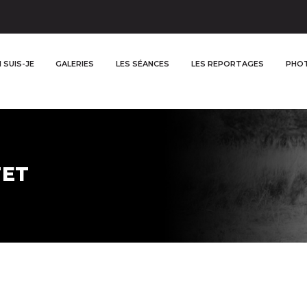
 SUIS-JE
GALERIES
LES SÉANCES
LES REPORTAGES
PHOT
TET