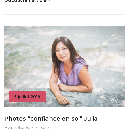
Découvrir l'article >
5 juillet 2019
Photos “confiance en soi” Julia
By pixelsdevie
/
Solo