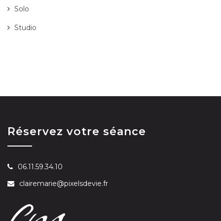
Solo
Studio
Réservez votre séance
06.11.59.34.10
clairemarie@pixelsdevie.fr