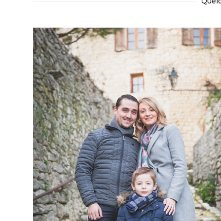
Quelq