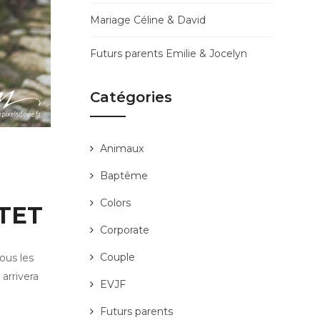
Mariage Céline & David
Futurs parents Emilie & Jocelyn
Catégories
Animaux
Baptême
Colors
TET
Corporate
Couple
ous les
 arrivera
EVJF
Futurs parents