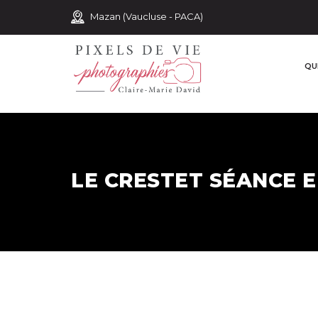
Mazan (Vaucluse - PACA)
QUI
LE CRESTET SÉANCE E