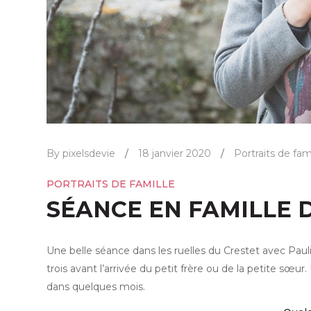
By pixelsdevie
/
18 janvier 2020
/
Portraits de fam
PORTRAITS DE FAMILLE
SÉANCE EN FAMILLE 
Une belle séance dans les ruelles du Crestet avec Pauli
trois avant l’arrivée du petit frère ou de la petite sœu
dans quelques mois.