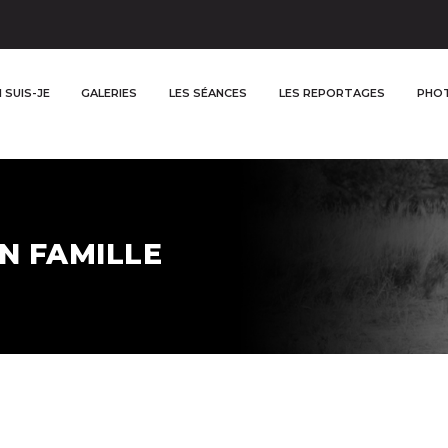
 SUIS-JE
GALERIES
LES SÉANCES
LES REPORTAGES
PHOT
N FAMILLE