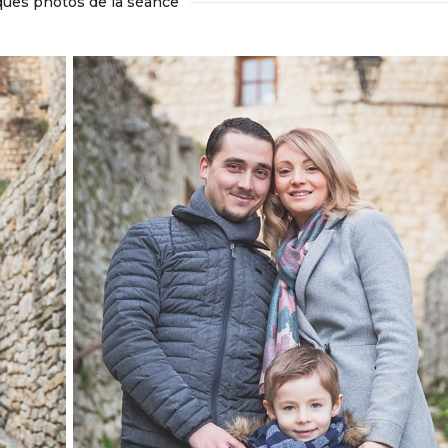
ues photos de la séance