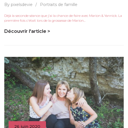
By pixelsdevie
/
Portraits de famille
Déjà la seconde séance que j'ai la chance de faire avec Marion & Yannick. La
première fois c'était lors de la grossesse de Marion...
Découvrir l'article >
26 juin 2020