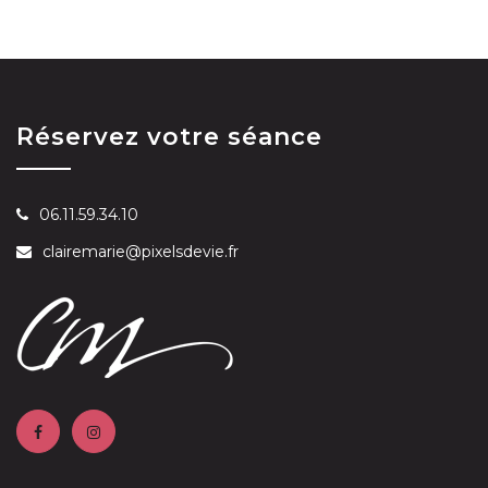
Réservez votre séance
06.11.59.34.10
clairemarie@pixelsdevie.fr