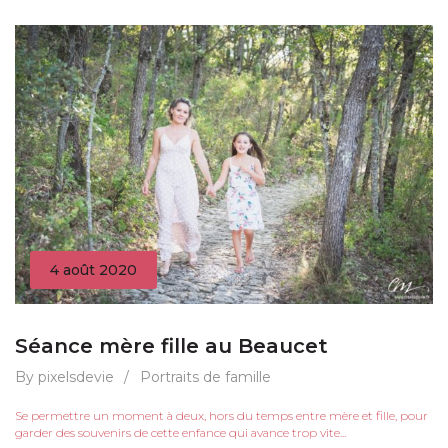
4 août 2020
Séance mère fille au Beaucet
By pixelsdevie
/
Portraits de famille
Se permettre un moment à deux, hors du temps entre mère et fille, pour
garder des souvenirs de cette enfance qui avance trop vite...