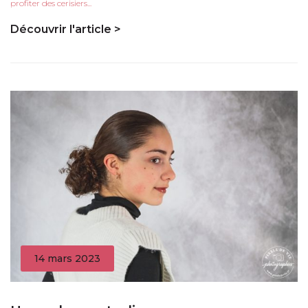
profiter des cerisiers...
Découvrir l'article >
14 mars 2023