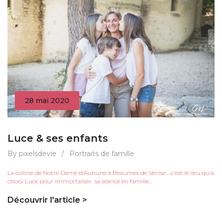
28 mai 2020
Luce & ses enfants
By pixelsdevie
/
Portraits de famille
La colline de Notre Dame d'Aubune à Beaumes de Venise... c'est le lieu qu'a
choisi Luce pour immortaliser sa séance en famille...
Découvrir l'article >