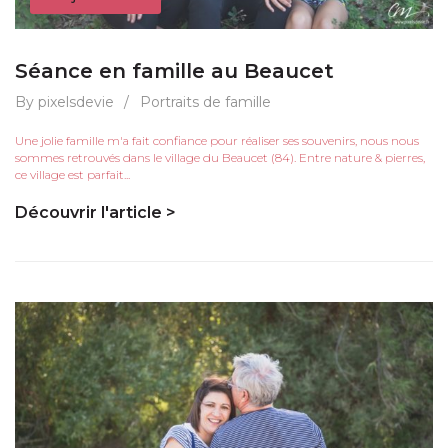
Séance en famille au Beaucet
By pixelsdevie
/
Portraits de famille
Une jolie famille m'a fait confiance pour réaliser ses souvenirs, nous nous
sommes retrouvés dans le village du Beaucet (84). Entre nature & pierres,
ce village est parfait...
Découvrir l'article >