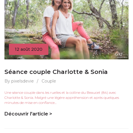
12 août 2020
Séance couple Charlotte & Sonia
By pixelsdevie
/
Couple
Une séance couple dans les ruelles et la colline du Beaucet (84) avec
Charlotte & Sonia. Malgré une légère appréhension et après quelques
minutes de mise en confiance...
Découvrir l'article >