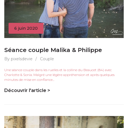
6 juin 2020
Séance couple Malika & Philippe
By pixelsdevie
/
Couple
Une séance couple dans les ruelles et la colline du Beaucet (84) avec
Charlotte & Sonia. Malgré une légère appréhension et après quelques
minutes de mise en confiance...
Découvrir l'article >