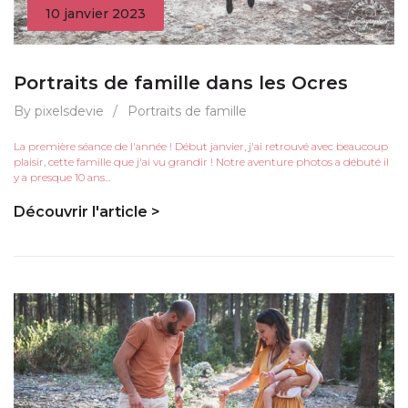
10 janvier 2023
Portraits de famille dans les Ocres
By pixelsdevie
/
Portraits de famille
La première séance de l'année ! Début janvier, j'ai retrouvé avec beaucoup
plaisir, cette famille que j'ai vu grandir ! Notre aventure photos a débuté il
y a presque 10 ans...
Découvrir l'article >