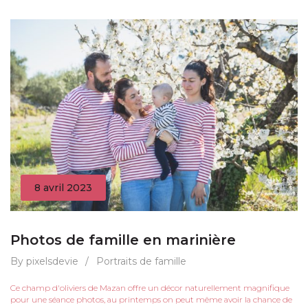
8 avril 2023
Photos de famille en marinière
By pixelsdevie
/
Portraits de famille
Ce champ d'oliviers de Mazan offre un décor naturellement magnifique
pour une séance photos, au printemps on peut même avoir la chance de