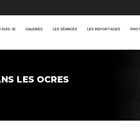
 SUIS-JE
GALERIES
LES SÉANCES
LES REPORTAGES
PHOT
NS LES OCRES