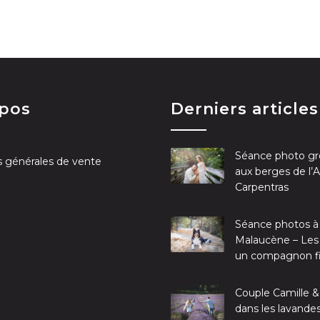
opos
Derniers articles
Séance photo gr
s générales de vente
aux berges de l’
Carpentras
Séance photos à
Malaucène – Les
un compagnon f
Couple Camille &
dans les lavande