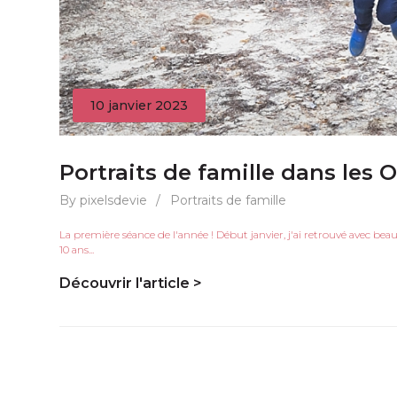
10 janvier 2023
Portraits de famille dans les 
By pixelsdevie
/
Portraits de famille
La première séance de l'année ! Début janvier, j'ai retrouvé avec beau
10 ans...
Découvrir l'article >