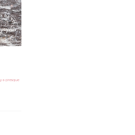
 y a presque