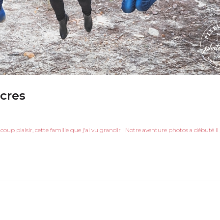
Ocres
coup plaisir, cette famille que j'ai vu grandir ! Notre aventure photos a débuté il