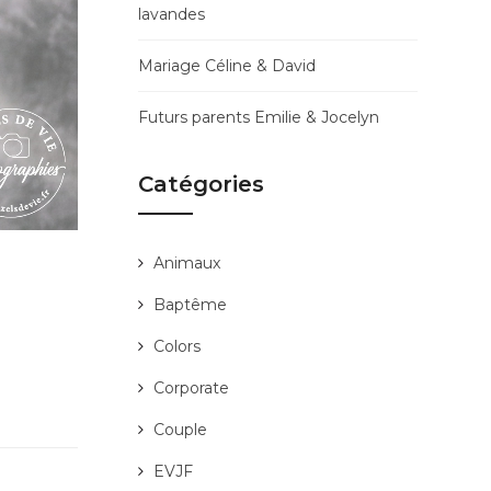
lavandes
Mariage Céline & David
Futurs parents Emilie & Jocelyn
Catégories
Animaux
Baptême
Colors
Corporate
Couple
EVJF