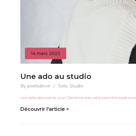
14 mars 2023
Une ado au studio
By pixelsdevie
/
Solo
,
Studio
Une belle découverte pour Clémence avec cette première expérience 
Découvrir l'article >