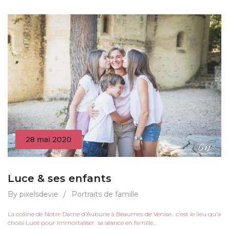
28 mai 2020
Luce & ses enfants
By pixelsdevie
/
Portraits de famille
La colline de Notre Dame d'Aubune à Beaumes de Venise... c'est le lieu qu'a
choisi Luce pour immortaliser sa séance en famille...