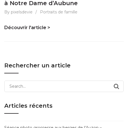
à Notre Dame d’Aubune
By pixelsdevie
/
Portraits de famille
Découvrir l'article >
Rechercher un article
Search
for:
Articles récents
Séance photo grossesse aux berges de l’Auzon –