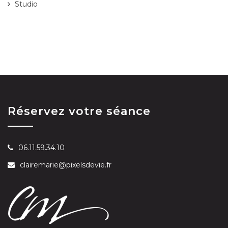
Studio
Réservez votre séance
06.11.59.34.10
clairemarie@pixelsdevie.fr