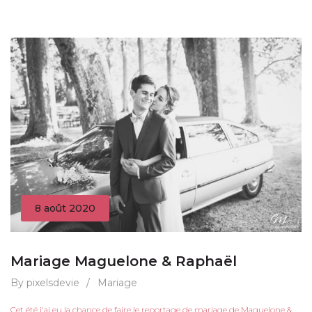
8 août 2020
Mariage Maguelone & Raphaël
By pixelsdevie
/
Mariage
Cet été j'ai eu la chance de faire le reportage de mariage de Maguelone &