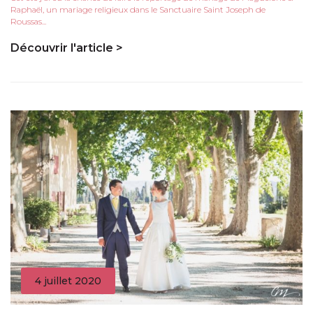
Raphaël, un mariage religieux dans le Sanctuaire Saint Joseph de
Roussas...
Découvrir l'article >
4 juillet 2020