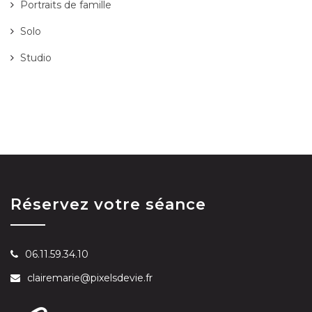
Portraits de famille
Solo
Studio
Réservez votre séance
06.11.59.34.10
clairemarie@pixelsdevie.fr