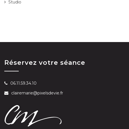
Studio
Réservez votre séance
06.11.59.34.10
clairemarie@pixelsdevie.fr