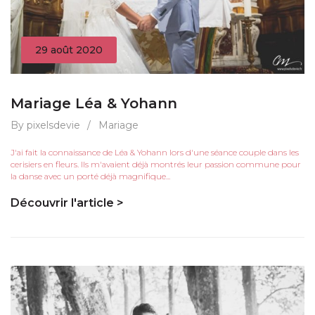
29 août 2020
Mariage Léa & Yohann
By pixelsdevie
/
Mariage
J'ai fait la connaissance de Léa & Yohann lors d'une séance couple dans les
cerisiers en fleurs. Ils m'avaient déjà montrés leur passion commune pour
la danse avec un porté déjà magnifique...
Découvrir l'article >