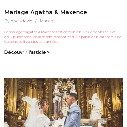
Mariage Agatha & Maxence
By pixelsdevie
/
Mariage
Le mariage d'Agatha & Maxence s'est déroulé à la Mairie de Mazan. Ces
deux jeunes amoureux se sont rencontrés sur le parvis de la cathédrale de
Carpentras, il y a plusieurs années...
Découvrir l'article >