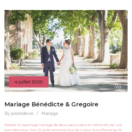
4 juillet 2020
Mariage Bénédicte & Gregoire
By pixelsdevie
/
Mariage
Réaliser le reportage mariage de deux sœurs dans le même été, est une
première pour moi. Et je les remercie tous les 4 pour la confiance qu'ils