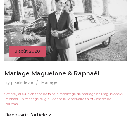
8 août 2020
Mariage Maguelone & Raphaël
By pixelsdevie
/
Mariage
Cet été j'ai eu la chance de faire le reportage de mariage de Maguelone &
Raphaël, un mariage religieux dans le Sanctuaire Saint Joseph de
Roussas...
Découvrir l'article >