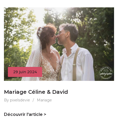
29 juin 2024
Mariage Céline & David
By pixelsdevie
/
Mariage
Découvrir l'article >