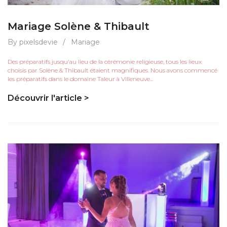
Mariage Solène & Thibault
By pixelsdevie
/
Mariage
Des préparatifs jusqu'au lieu de la cérémonie religieuse, tous les lieux
choisis par Solène & Thibault étaient magnifiques. Nous avons commencé
les préparatifs dans le domaine Taleur à Villeneuve...
Découvrir l'article >