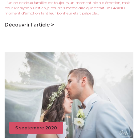
L'union de deux familles est toujours un moment plein d'émotion, mais
pour Marilyne & Bastien je pourrais même dire que c'était un GRAND
moment d'émotion tant leur bonheur était palpable...
Découvrir l'article >
5 septembre 2020