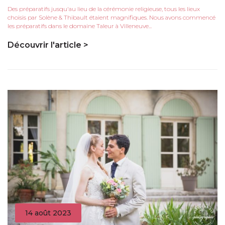
Des préparatifs jusqu'au lieu de la cérémonie religieuse, tous les lieux
choisis par Solène & Thibault étaient magnifiques. Nous avons commencé
les préparatifs dans le domaine Taleur à Villeneuve...
Découvrir l'article >
14 août 2023