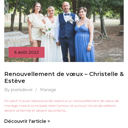
6 août 2022
Renouvellement de vœux – Christelle &
Estève
By pixelsdevie
/
Mariage
On peut trouver beaucoup de raisons à un renouvellement de vœux de
mariage, mais la principale reste l'amour et surtout l'envie de célébrer,
devant sa famille et devant ses enfants...
Découvrir l'article >